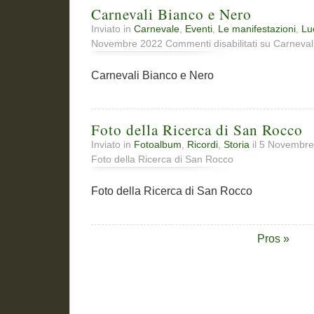
Carnevali Bianco e Nero
Inviato in
Carnevale
,
Eventi
,
Le manifestazioni
,
Lu
Novembre 2022
Commenti disabilitati
su Carneval
Carnevali Bianco e Nero
Foto della Ricerca di San Rocco
Inviato in
Fotoalbum
,
Ricordi
,
Storia
il 5 Novembr
Foto della Ricerca di San Rocco
Foto della Ricerca di San Rocco
Pros »