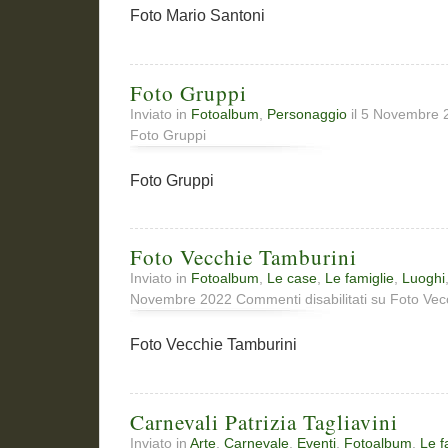
Foto Mario Santoni
Foto Gruppi
Inviato in
Fotoalbum
,
Personaggio
il 5 Novembre
Foto Gruppi
Foto Gruppi
Foto Vecchie Tamburini
Inviato in
Fotoalbum
,
Le case
,
Le famiglie
,
Luoghi
Novembre 2022
Commenti disabilitati
su Foto Vec
Foto Vecchie Tamburini
Carnevali Patrizia Tagliavini
Inviato in
Arte
,
Carnevale
,
Eventi
,
Fotoalbum
,
Le f