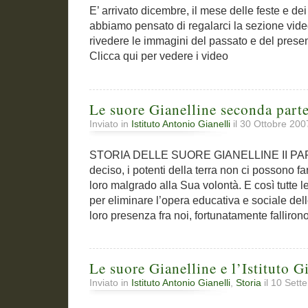
E’ arrivato dicembre, il mese delle feste e dei 
abbiamo pensato di regalarci la sezione vide
rivedere le immagini del passato e del prese
Clicca qui per vedere i video
Le suore Gianelline seconda part
Inviato in
Istituto Antonio Gianelli
il 30 Ottobre 20
STORIA DELLE SUORE GIANELLINE II PART
deciso, i potenti della terra non ci possono fa
loro malgrado alla Sua volontà. E così tutte 
per eliminare l’opera educativa e sociale dell
loro presenza fra noi, fortunatamente fallirono
Le suore Gianelline e l’Istituto G
Inviato in
Istituto Antonio Gianelli
,
Storia
il 10 Set