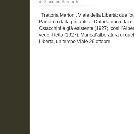
di Giacomo Bernardi
Trattoria Marioni, Viale della Libertà: due fo
Partiamo dalla più antica. Datarla non è facil
Ostacchini è già esistente (1927), così l’Alb
vede il tetto (1927). Mancal’alberatura di que
Libertà, un tempo Viale 28 ottobre.