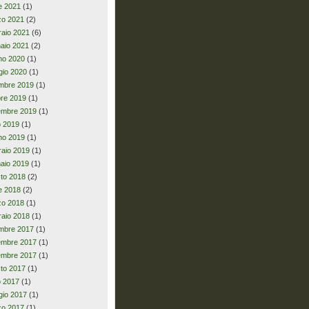
le 2021
(1)
zo 2021
(2)
raio 2021
(6)
aio 2021
(2)
no 2020
(1)
io 2020
(1)
mbre 2019
(1)
bre 2019
(1)
embre 2019
(1)
io 2019
(1)
no 2019
(1)
raio 2019
(1)
aio 2019
(1)
to 2018
(2)
le 2018
(2)
zo 2018
(1)
raio 2018
(1)
mbre 2017
(1)
embre 2017
(1)
embre 2017
(1)
to 2017
(1)
io 2017
(1)
io 2017
(1)
zo 2017
(1)