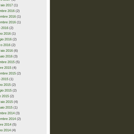
raio 2017
(1)
mbre 2016
(2)
embre 2016
(1)
embre 2016
(1)
io 2016
(2)
no 2016
(1)
io 2016
(2)
zo 2016
(2)
raio 2016
(6)
aio 2016
(3)
mbre 2015
(5)
bre 2015
(4)
embre 2015
(2)
io 2015
(1)
no 2015
(2)
io 2015
(2)
le 2015
(2)
raio 2015
(4)
aio 2015
(1)
mbre 2014
(3)
embre 2014
(2)
bre 2014
(5)
no 2014
(4)