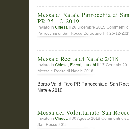
Messa di Natale Parrocchia di S
PR 25-12-2019
Inviato in
Chiesa
il 26 Dicembre 2019
Commenti dis
Parrocchia di San Rocco Borgotaro PR 25-12-201
Messa e Recita di Natale 2018
Inviato in
Chiesa
,
Eventi
,
Luoghi
il 17 Gennaio 20
Messa e Recita di Natale 2018
Borgo Val di Taro PR Parrocchia di San Roc
Natale 2018
Messa del Volontariato San Rocc
Inviato in
Chiesa
il 30 Agosto 2018
Commenti disabi
San Rocco 2018