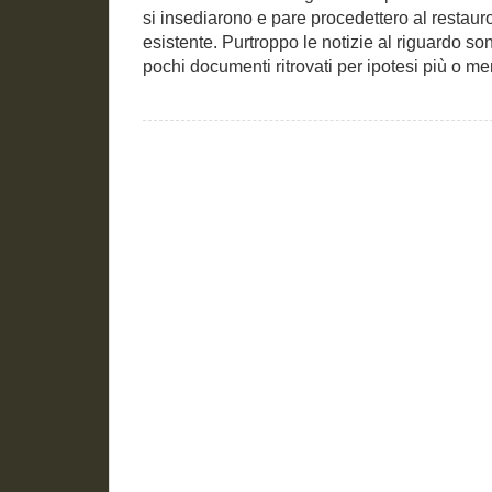
si insediarono e pare procedettero al restaur
esistente. Purtroppo le notizie al riguardo so
pochi documenti ritrovati per ipotesi più o men