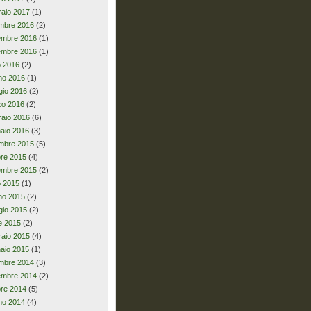
raio 2017
(1)
mbre 2016
(2)
embre 2016
(1)
embre 2016
(1)
io 2016
(2)
no 2016
(1)
io 2016
(2)
zo 2016
(2)
raio 2016
(6)
aio 2016
(3)
mbre 2015
(5)
bre 2015
(4)
embre 2015
(2)
io 2015
(1)
no 2015
(2)
io 2015
(2)
le 2015
(2)
raio 2015
(4)
aio 2015
(1)
mbre 2014
(3)
embre 2014
(2)
bre 2014
(5)
no 2014
(4)