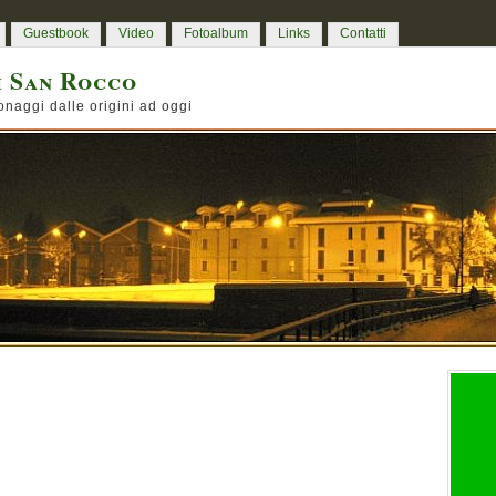
Guestbook
Video
Fotoalbum
Links
Contatti
i San Rocco
onaggi dalle origini ad oggi