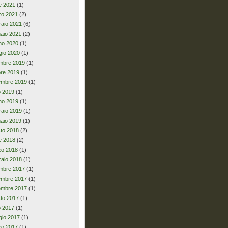
le 2021
(1)
zo 2021
(2)
raio 2021
(6)
aio 2021
(2)
no 2020
(1)
io 2020
(1)
mbre 2019
(1)
bre 2019
(1)
embre 2019
(1)
io 2019
(1)
no 2019
(1)
raio 2019
(1)
aio 2019
(1)
to 2018
(2)
le 2018
(2)
zo 2018
(1)
raio 2018
(1)
mbre 2017
(1)
embre 2017
(1)
embre 2017
(1)
to 2017
(1)
io 2017
(1)
io 2017
(1)
zo 2017
(1)