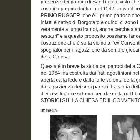
presenze dei parroci di San Rocco, visto che
costruita proprio dai frati nel 1542, arriva il 
PRIMO RUGGERI che è il primo parroco che ha
infatti è nativo di Borgotaro e quindi ci sono 
veramente a lungo fra noi, anche perché sia
restauri” e a questo proposito possiamo far 
costruzione che è sorta vicino all’ex Convent
spogliatoi per i ragazzi che da sempre giocan
della Chiesa.
Questa è in breve la storia dei parroci della
nel 1964 ma costruita dai frati agostiniani ne
aperta dalla fede e dalla forte volontà della 
dalla pazienza dei suoi parroci. La storia del
di vicissitudini e si trova ben descritta nel l
STORICI SULLA CHIESA ED IL CONVENT
Immagini.