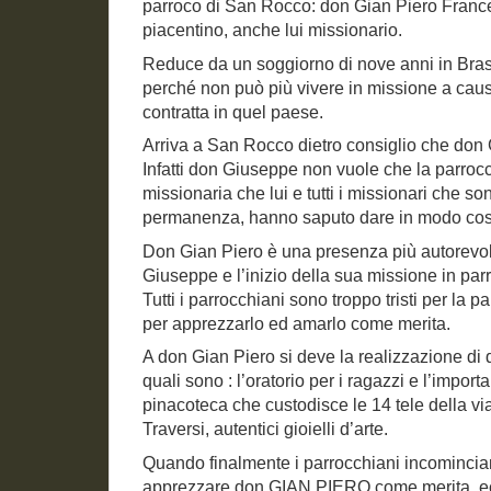
parroco di San Rocco: don Gian Piero France
piacentino, anche lui missionario.
Reduce da un soggiorno di nove anni in Bras
perché non può più vivere in missione a caus
contratta in quel paese.
Arriva a San Rocco dietro consiglio che don
Infatti don Giuseppe non vuole che la parroc
missionaria che lui e tutti i missionari che s
permanenza, hanno saputo dare in modo cos
Don Gian Piero è una presenza più autorevol
Giuseppe e l’inizio della sua missione in parr
Tutti i parrocchiani sono troppo tristi per la
per apprezzarlo ed amarlo come merita.
A don Gian Piero si deve la realizzazione di 
quali sono : l’oratorio per i ragazzi e l’import
pinacoteca che custodisce le 14 tele della v
Traversi, autentici gioielli d’arte.
Quando finalmente i parrocchiani incominci
apprezzare don GIAN PIERO come merita, ec