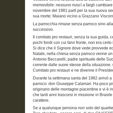
irremovibile: nessuno riuscì a fargli cambiar
novembre del 1981 partì per la sua nuova se
sua morte: Maiano vicino a Grazzano Viscont
La parrocchia rimase senza parroco sino all
successivo.
Il comitato pro restauri, senza la sua guida, 
pochi fondi con cui farvi fronte, non era cert
Si dice che il Signore dove vede provvede ed
Natale, nella chiesa senza parroco venne un 
Antonio Beccarelli, padre spirituale delle Su
corrente dalle suore stesse della situazione, si
Comitato pro restauri e ne divenne il Preside
Durante la settimana santa del 1982 arrivò 
parroco: don Giuseppe Calamari. Ha poco più
originario delle montagne piacentine e vi è in 
che tanti anni trascorsi in missione in Brasil
carattere.
Se a qualunque persona non solo del quartiere